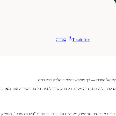
Torah Tree
ספריה
כלל אל הפרט — כך שאפשר ללמוד הלכה בכל רמה.
 ההלכה. לכל פסק היה מקום. כל פרק שייך לספר. כל ספר שייך לאחד מאר
כים מודפסים סטטיים, מקבלים עץ ניווטי. פותחים "הלכות שבת", מעמיקי