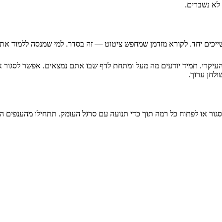
לא נשברים.
שייכים יחד. לקורא מזדמן שמחפש ציטוט — זה בסדר. למי שמנסה ללמוד א
העיקרי. תמיד יודעים מה מעל ומתחת לדף שבו אתם נמצאים. אפשר לסגור 
לחן ערוך.
לסגור או לפתוח כל רמה תוך כדי תנועה עם סרגל העומק. תתחילו מהענפים