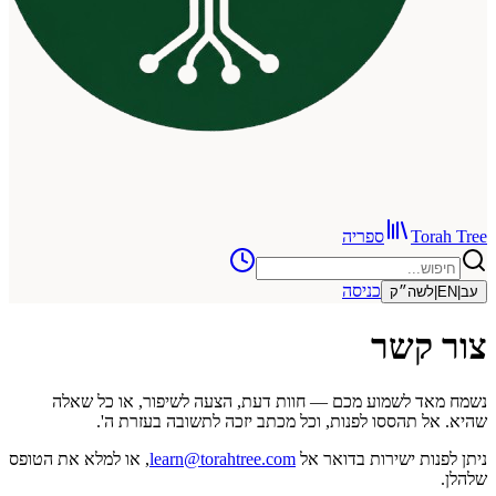
To
ספריה
כניסה
שה״ק
קשר
 לשמוע מכם — חוות דעת, הצעה לשיפור, או כל שאלה
 תהססו לפנות, וכל מכתב יזכה לתשובה בעזרת ה'.
ות ישירות בדואר אל
learn@torahtree.com
, או למלא את הטופס