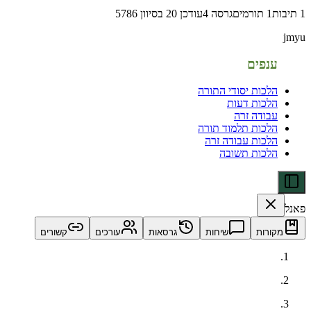
1
תיבות
1
תורמים
גרסה
4
עודכן
20 בסיוון 5786
jmyu
ענפים
הלכות יסודי התורה
הלכות דעות
עבודה זרה
הלכות תלמוד תורה
הלכות עבודה זרה
הלכות תשובה
פאנל
מקורות
שיחות
גרסאות
עורכים
קשורים