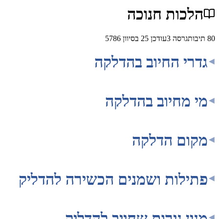
כות חנוכה
גרסה
3
עודכן
25 בסיוון 5786
י החיוב בהדלקה
מחיוב בהדלקה
ם הדלקה
לות ושמנים הכשירה להדליק
ן נירות שחייב להדליק