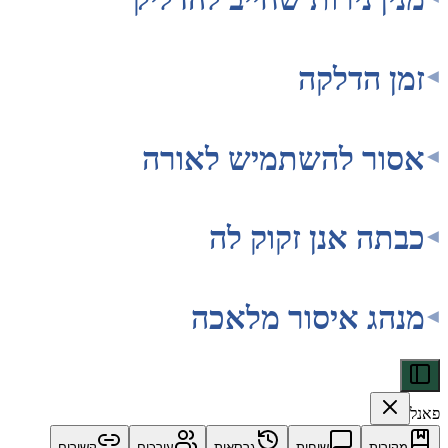
 הדלקה
ר להשתמיש לאורה
ה אנן זקוק לה
ג איסור מלאכה
ות
שיחות
גרסאות
עורכים
קשורים