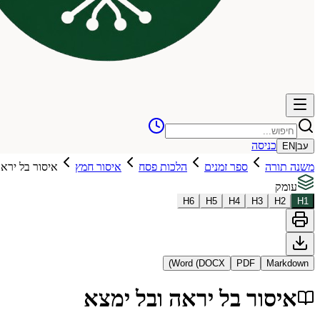
כניסה
עב
|
EN
משנה תורה
ספר זמנים
הלכות פסח
איסור חמץ
איסור בל יראה
עומק
H
6
H
5
H
4
H
3
H
2
H
1
Word (DOCX)
PDF
Markdown
איסור בל יראה ובל ימצא