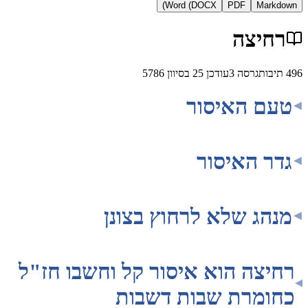
Word (DOCX)
PDF
Ma
יצה
ת
גרסה
3
עודכן
25 בסיוון 5786
 האיסור
 האיסור
ג שלא לרחוץ בצונן
צה הוא איסור קל וחשבו חז"ל
מרת שבות דשבות