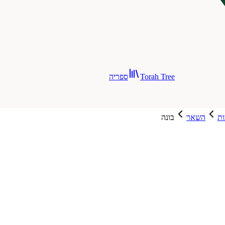
Torah Tree
ספריה
ת
השאר
בונה