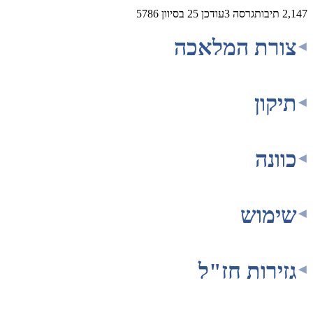
2,147
תיבות
גרסה
3
עודכן
25 בסיוון 5786
צורת המלאכה
תיקון
כוונה
שימוש
גזירות חז"ל