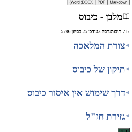
Word (DOCX)
PDF
Ma
ן - כיבוס
ת
גרסה
3
עודכן
25 בסיוון 5786
ת המלאכה
ון של כיבוס
 שימוש אין איסור כיבוס
רת חז"ל