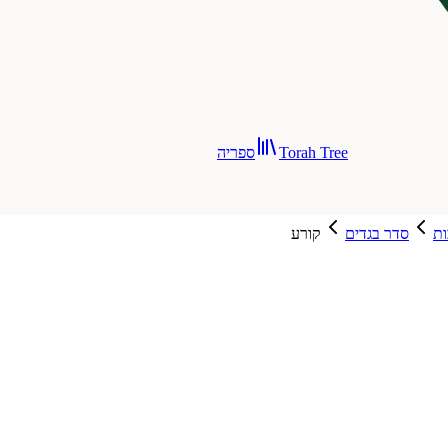
Torah Tree
ספריה
ת
סדר בגדים
קורע