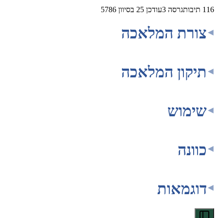
116
תיבות
גרסה
3
עודכן
25 בסיוון 5786
צורת המלאכה
תיקון המלאכה
שימוש
כוונה
דוגמאות