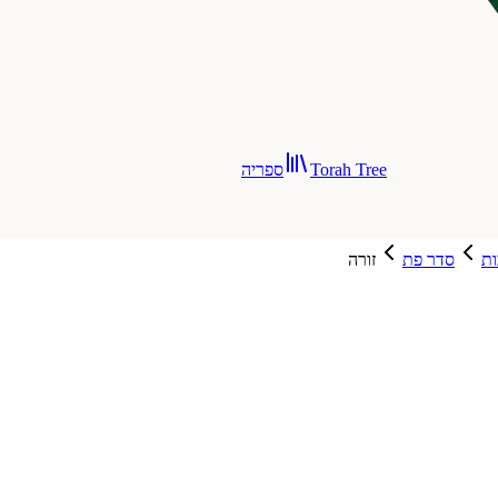
Torah Tree
ספריה
ת
סדר פת
זורה