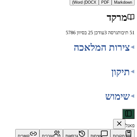
Word (DOCX)
PDF
Ma
קד
גרסה
3
עודכן
25 בסיוון 5786
ות המלאכה
ן
וש
ות
שיחות
גרסאות
עורכים
קשורים