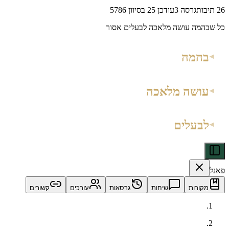
26
תיבות
גרסה
3
עודכן
25 בסיוון 5786
כל שבהמה עושה מלאכה לבעלים אסור
בהמה
עושה מלאכה
לבעלים
פאנל
מקורות
שיחות
גרסאות
עורכים
קשורים