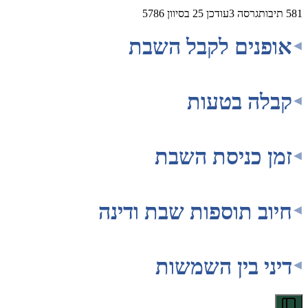
581
תיבות
גרסה
3
עודכן
25 בסיוון 5786
אופנים לקבל השבת
קבלה בטעות
זמן כניסת השבת
חיוב תוספות שבת ודינה
דיני בין השמשות