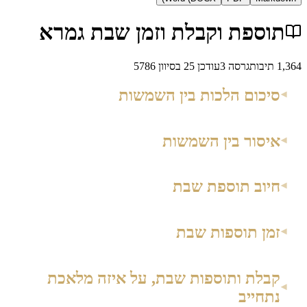
ספת וקבלת וזמן שבת גמרא
בות
גרסה
3
עודכן
25 בסיוון 5786
כום הלכות בין השמשות
סור בין השמשות
וב תוספת שבת
ן תוספות שבת
לת ותוספות שבת, על איזה מלאכת
ייב