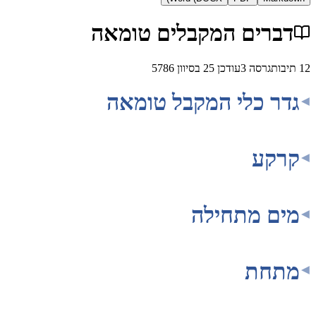
רים המקבלים טומאה
גרסה
3
עודכן
25 בסיוון 5786
 כלי המקבל טומאה
ע
 מתחילה
חת