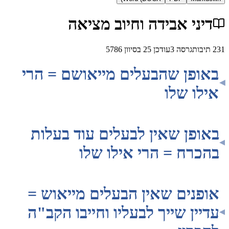
י אבידה וחיוב מציאה
ת
גרסה
3
עודכן
25 בסיוון 5786
פן שהבעלים מייאושם = הרי
 שלו
פן שאין לבעלים עוד בעלות
רח = הרי אילו שלו
נים שאין הבעלים מייאוש =
ן שייך לבעליו וחייבו הקב"ה