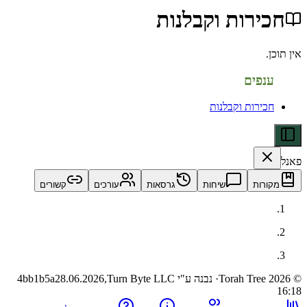
רות וקבלנות
פים
ירות וקבלנות
ות
שיחות
גרסאות
עורכים
קשורים
· נבנה ע"י Turn Byte LLC
28.06.2026,
4bb1b5a