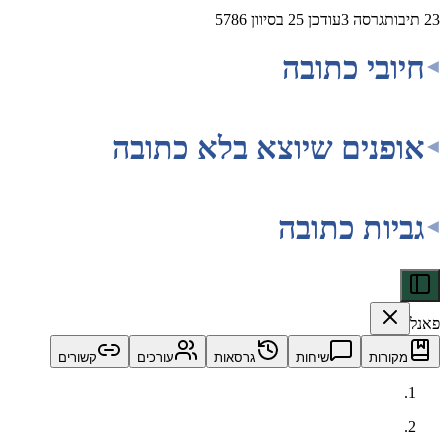
23
תיבות
גרסה
3
עודכן
25 בסיוון 5786
חיובי כתובה
אופנים שיוצא בלא כתובה
גביות כתובה
פאנל
מקורות
שיחות
גרסאות
עורכים
קשורים