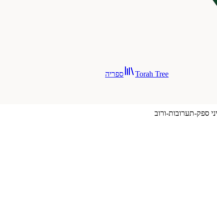
Torah Tree
ספריה
ני ספק-תערובות-ורוב