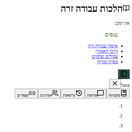
כות עבודה זרה
פים
סור עבודה זרה
כי האמורי
ילים וצלמים
ית ומדיח
ות
שיחות
גרסאות
עורכים
קשורים